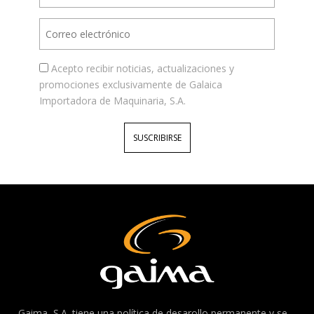
Acepto recibir noticias, actualizaciones y
promociones exclusivamente de Galaica
Importadora de Maquinaria, S.A.
SUSCRIBIRSE
Gaima, S.A. tiene una política de desarollo permanente y se