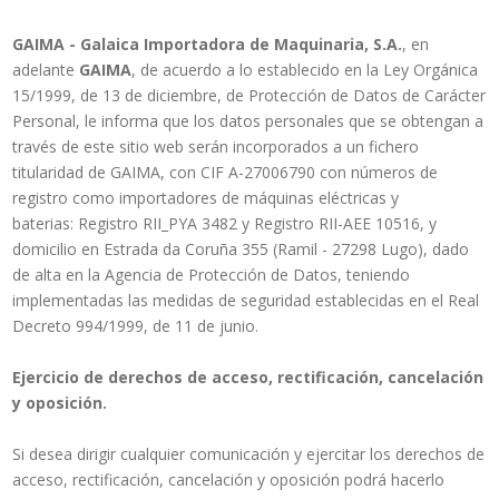
GAIMA - Galaica Importadora de Maquinaria, S.A.
, en
adelante
GAIMA
, de acuerdo a lo establecido en la Ley Orgánica
15/1999, de 13 de diciembre, de Protección de Datos de Carácter
Personal, le informa que los datos personales que se obtengan a
través de este sitio web serán incorporados a un fichero
titularidad de GAIMA, con CIF A-27006790 con números de
registro como importadores de máquinas eléctricas y
baterias: Registro RII_PYA 3482 y Registro RII-AEE 10516, y
domicilio en Estrada da Coruña 355 (Ramil - 27298 Lugo), dado
de alta en la Agencia de Protección de Datos, teniendo
implementadas las medidas de seguridad establecidas en el Real
Decreto 994/1999, de 11 de junio.
Ejercicio de derechos de acceso, rectificación, cancelación
y oposición.
Si desea dirigir cualquier comunicación y ejercitar los derechos de
acceso, rectificación, cancelación y oposición podrá hacerlo