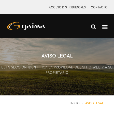
ACCESO DISTRIBUIDORES
CONTACTO
X
AVISO LEGAL
ESTA SECCIÓN IDENTIFICA LA PROPIEDAD DEL SITIO WEB Y A SU
PROPIETARIO
INICIO
AVISO LEGAL