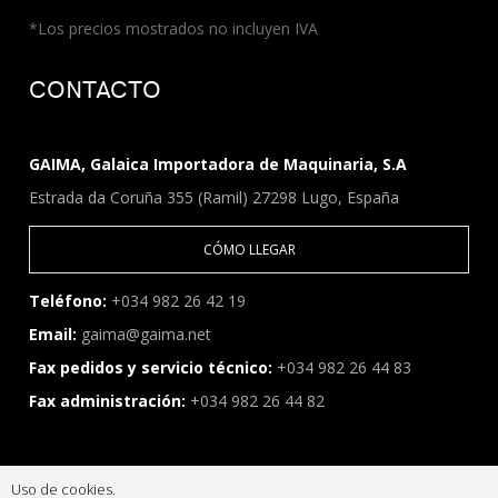
*Los precios mostrados no incluyen IVA
CONTACTO
GAIMA, Galaica Importadora de Maquinaria, S.A
Estrada da Coruña 355 (Ramil) 27298 Lugo, España
CÓMO LLEGAR
Teléfono:
+034 982 26 42 19
Email:
gaima@gaima.net
Fax pedidos y servicio técnico:
+034 982 26 44 83
Fax administración:
+034 982 26 44 82
Uso de cookies.