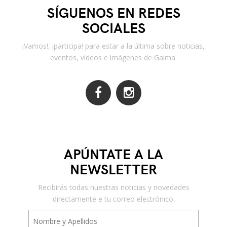
SÍGUENOS EN REDES
SOCIALES
¡Vamos!, ¡participa! para estar a la última sobre noticias,
eventos, vídeos e imágenes de Gaima.
APÚNTATE A LA
NEWSLETTER
Recibirás todas nuestras noticias y novedades
directamente e tu correo electrónico.