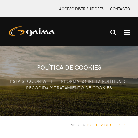
ACCESO DISTRIBUIDORES
CONTACTO
X
POLÍTICA DE COOKIES
ESTA SECCIÓN WEB LE INFORMA SOBRE LA POLÍTICA DE
RECOGIDA Y TRATAMIENTO DE COOKIES
INICIO
POLÍTICA DE COOKIES