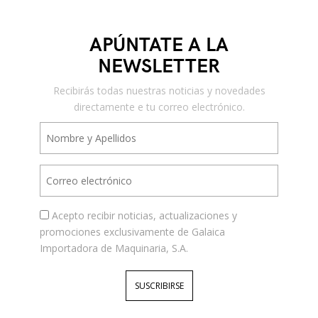
APÚNTATE A LA
NEWSLETTER
Recibirás todas nuestras noticias y novedades
directamente e tu correo electrónico.
Acepto recibir noticias, actualizaciones y
promociones exclusivamente de Galaica
Importadora de Maquinaria, S.A.
SUSCRIBIRSE