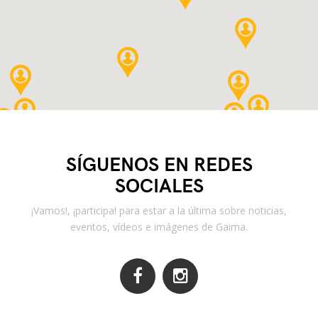
SÍGUENOS EN REDES
SOCIALES
¡Vamos!, ¡participa! para estar a la última sobre noticias,
eventos, vídeos e imágenes de Gaima.