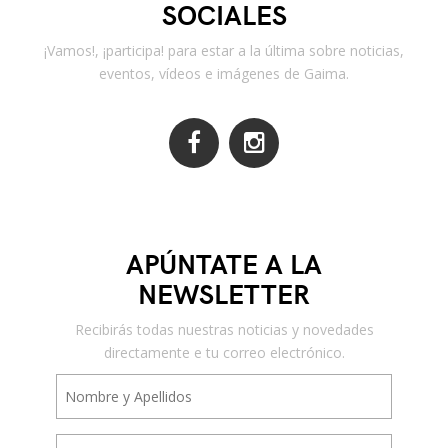
SOCIALES
¡Vamos!, ¡participa! para estar a la última sobre noticias,
eventos, vídeos e imágenes de Gaima.
APÚNTATE A LA
NEWSLETTER
Recibirás todas nuestras noticias y novedades
directamente e tu correo electrónico.