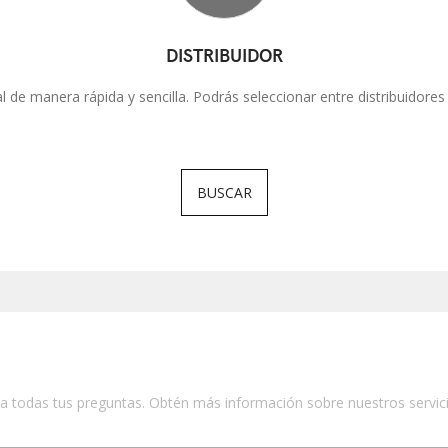
DISTRIBUIDOR
ial de manera rápida y sencilla. Podrás seleccionar entre distribuidores 
BUSCAR
todas tus preguntas. Obtén más información sobre nuestros servicios