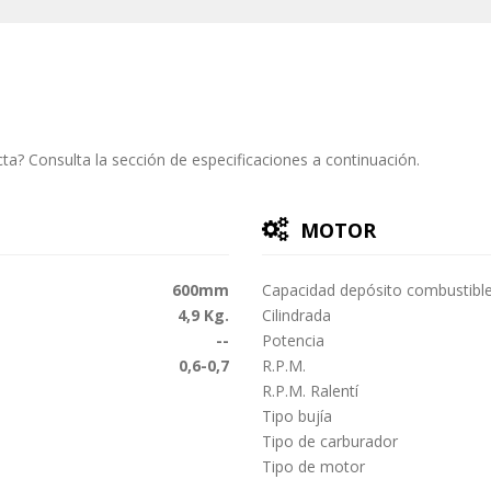
ta? Consulta la sección de especificaciones a continuación.
MOTOR
600mm
Capacidad depósito combustibl
4,9 Kg.
Cilindrada
--
Potencia
0,6-0,7
R.P.M.
R.P.M. Ralentí
Tipo bujía
Tipo de carburador
Tipo de motor