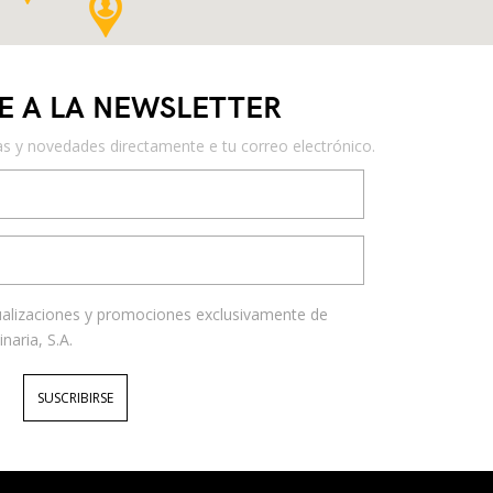
E A LA NEWSLETTER
as y novedades directamente e tu correo electrónico.
tualizaciones y promociones exclusivamente de
aria, S.A.
SUSCRIBIRSE