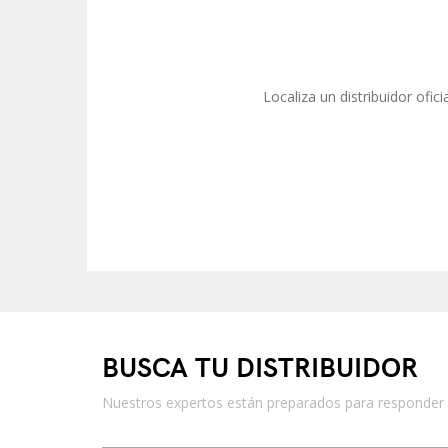
Localiza un distribuidor ofic
BUSCA TU DISTRIBUIDOR
Nuestros expertos están preparados para responder a 