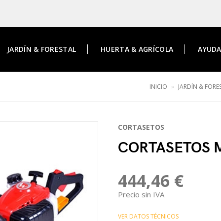
JARDÍN & FORESTAL
HUERTA & AGRÍCOLA
AYUD
INICIO
JARDÍN & FORE
CORTASETOS
CORTASETOS 
444,46 €
Precio sin IVA
VER DATOS TÉCNICOS