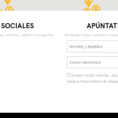
 SOCIALES
APÚNTAT
icias, eventos, vídeos e imágenes
Recibirás todas nuestras notici
Acepto recibir noticias, ac
Galaica Importadora de Maquin