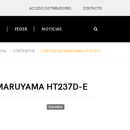
ACCESO DISTRIBUIDORES
CONTACTO
A
FEDER
NOTICIAS
STAL
CORTASETOS
CORTASETOS MARUYAMA HT237D-E
X
MARUYAMA HT237D-E
Gasolina