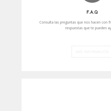
F.A.Q
Consulta las preguntas que nos hacen con f
respuestas que te pueden ay
MÁS INFORMACIÓN