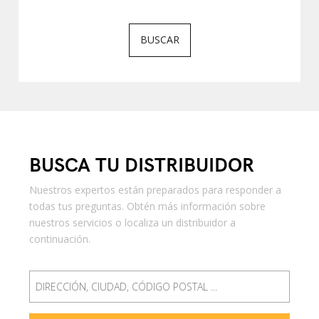
BUSCAR
BUSCA TU DISTRIBUIDOR
Nuestros expertos están preparados para responder a
todas tus preguntas. Obtén más información sobre
nuestros servicios o localiza un distribuidor a
continuación.