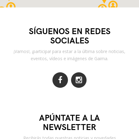
SÍGUENOS EN REDES
SOCIALES
¡Vamos!, ¡participa! para estar a la última sobre noticias,
eventos, vídeos e imágenes de Gaima.
APÚNTATE A LA
NEWSLETTER
Recibirás todas nuestras noticias y novedades