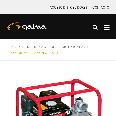
ACCESO DISTRIBUIDORES
CONTACTO
INICIO
HUERTA & AGRÍCOLA
MOTOBOMBAS
X
MOTOBOMBA CAMON QGZ80-30