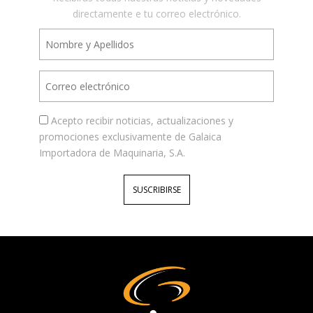
directamente e tu correo electrónico.
Acepto recibir noticias, actualizaciones y
promociones exclusivamente de Galaica
Importadora de Maquinaria, S.A.
SUSCRIBIRSE