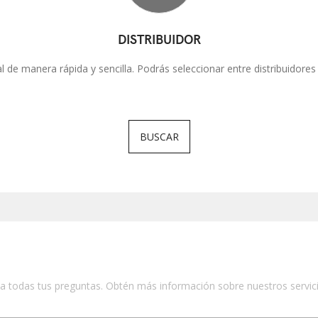
DISTRIBUIDOR
ial de manera rápida y sencilla. Podrás seleccionar entre distribuidores 
BUSCAR
todas tus preguntas. Obtén más información sobre nuestros servicios