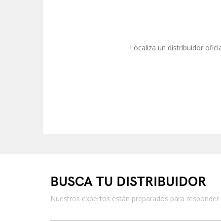
Localiza un distribuidor ofic
BUSCA TU DISTRIBUIDOR
Nuestros expertos están preparados para responder a 