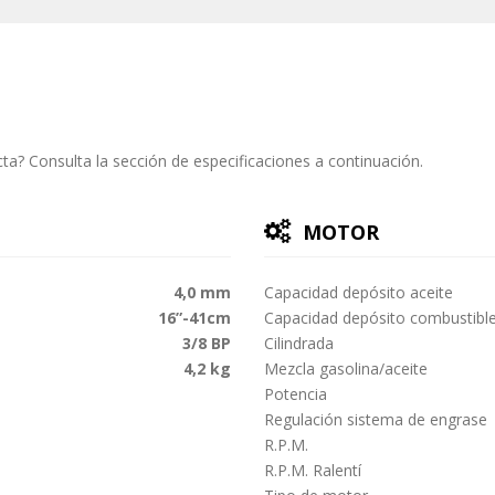
ta? Consulta la sección de especificaciones a continuación.
MOTOR
4,0 mm
Capacidad depósito aceite
16”-41cm
Capacidad depósito combustibl
3/8 BP
Cilindrada
4,2 kg
Mezcla gasolina/aceite
Potencia
Regulación sistema de engrase
R.P.M.
R.P.M. Ralentí