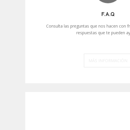
F.A.Q
Consulta las preguntas que nos hacen con f
respuestas que te pueden ay
MÁS INFORMACIÓN