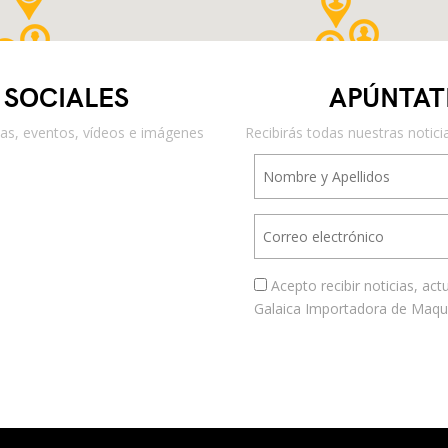
 SOCIALES
APÚNTAT
icias, eventos, vídeos e imágenes
Recibirás todas nuestras notici
Acepto recibir noticias, ac
Galaica Importadora de Maquin