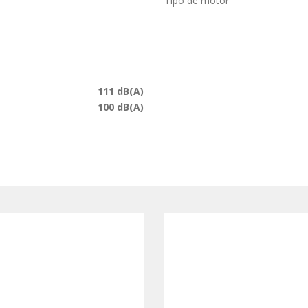
Tipo de motor
111 dB(A)
100 dB(A)