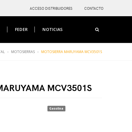
ACCESO DISTRIBUIDORES
CONTACTO
A
FEDER
NOTICIAS
TAL
MOTOSIERRAS
MOTOSIERRA MARUYAMA MCV3501S
X
MARUYAMA MCV3501S
Gasolina