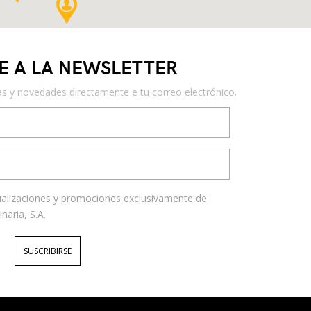
E A LA NEWSLETTER
as y novedades directamente e tu correo electrónico.
tualizaciones y promociones exclusivamente de
aria, S.A.
SUSCRIBIRSE