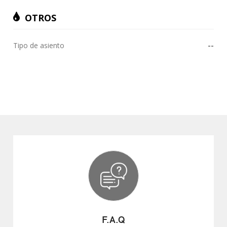
OTROS
Tipo de asiento
--
F.A.Q