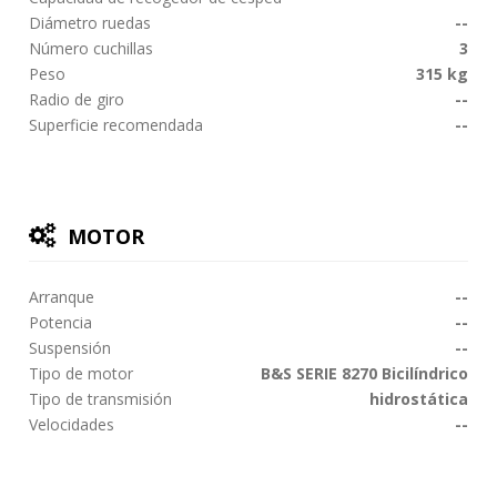
Diámetro ruedas
--
Número cuchillas
3
Peso
315 kg
Radio de giro
--
Superficie recomendada
--
MOTOR
Arranque
--
Potencia
--
Suspensión
--
Tipo de motor
B&S SERIE 8270 Bicilíndrico
Tipo de transmisión
hidrostática
Velocidades
--