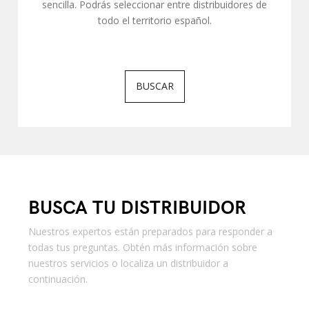
sencilla. Podrás seleccionar entre distribuidores de
todo el territorio español.
BUSCAR
BUSCA TU DISTRIBUIDOR
Nuestros expertos están preparados para responder a
todas tus preguntas. Obtén más información sobre
nuestros servicios o localiza un distribuidor a
continuación.