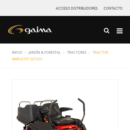
ACCESO DISTRIBUIDORES
CONTACTO
INICIO
JARDÍN & FORESTAL
TRACTORES
TRACTOR
X
SIMPLICITY SZT275