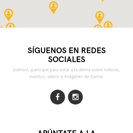
SÍGUENOS EN REDES
SOCIALES
¡Vamos!, ¡participa! para estar a la última sobre noticias,
eventos, vídeos e imágenes de Gaima.
APÚNTATE A LA