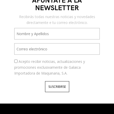
NEWSLETTER
Recibirás todas nuestras noticias y novedades
directamente e tu correo electrónico.
Acepto recibir noticias, actualizaciones y
promociones exclusivamente de Galaica
Importadora de Maquinaria, S.A.
SUSCRIBIRSE