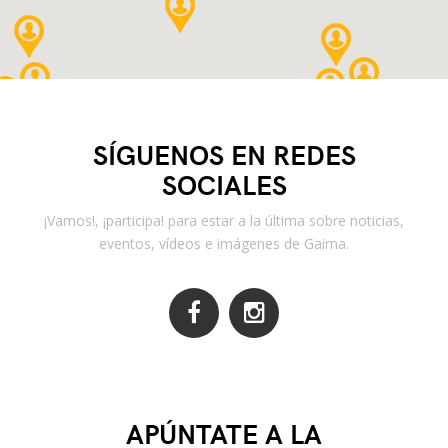
SÍGUENOS EN REDES
SOCIALES
¡Vamos!, ¡participa! para estar a la última sobre noticias,
eventos, vídeos e imágenes de Gaima.
APÚNTATE A LA