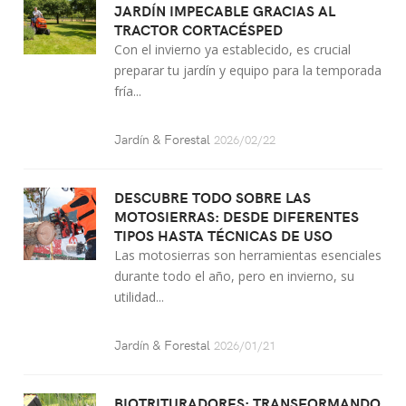
JARDÍN IMPECABLE GRACIAS AL
TRACTOR CORTACÉSPED
Con el invierno ya establecido, es crucial
preparar tu jardín y equipo para la temporada
fría...
Jardín & Forestal
2026/02/22
DESCUBRE TODO SOBRE LAS
MOTOSIERRAS: DESDE DIFERENTES
TIPOS HASTA TÉCNICAS DE USO
Las motosierras son herramientas esenciales
durante todo el año, pero en invierno, su
utilidad...
Jardín & Forestal
2026/01/21
BIOTRITURADORES: TRANSFORMANDO