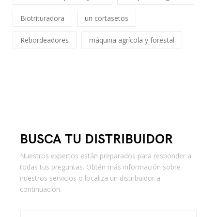
Biotrituradora
un cortasetos
Rebordeadores
máquina agrícola y forestal
BUSCA TU DISTRIBUIDOR
Nuestros expertos están preparados para responder a
todas tus preguntas. Obtén más información sobre
nuestros servicios o localiza un distribuidor a
continuación.