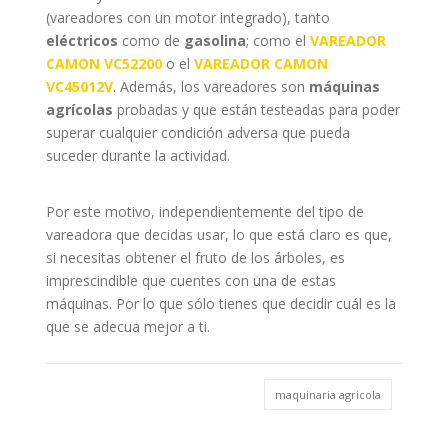
(vareadores con un motor integrado), tanto
eléctricos
como de
gasolina
; como el
VAREADOR
CAMON VC52200
o el
VAREADOR CAMON
VC45012V
. Además, los vareadores son
máquinas
agrícolas
probadas y que están testeadas para poder
superar cualquier condición adversa que pueda
suceder durante la actividad.
Por este motivo, independientemente del tipo de
vareadora que decidas usar, lo que está claro es que,
si necesitas obtener el fruto de los árboles, es
imprescindible que cuentes con una de estas
máquinas. Por lo que sólo tienes que decidir cuál es la
que se adecua mejor a ti.
maquinaria agricola