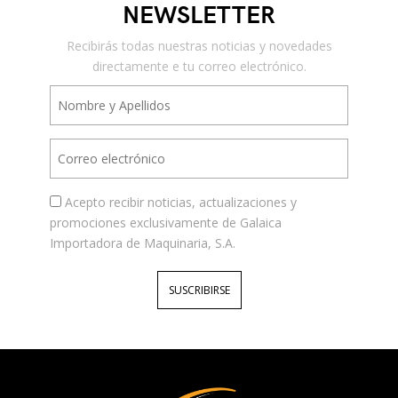
NEWSLETTER
Recibirás todas nuestras noticias y novedades
directamente e tu correo electrónico.
Acepto recibir noticias, actualizaciones y
promociones exclusivamente de Galaica
Importadora de Maquinaria, S.A.
SUSCRIBIRSE