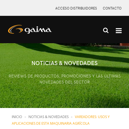
ACCESO DISTRIBUIDORES
CONTACTO
X
NOTICIAS & NOVEDADES
REVIEWS DE PRODUCTOS, PROMOCIONES Y LAS ÚLTIMAS
NOVEDADES DEL SECTOR
INICIO
NOTICIAS & NOVEDADES
VAREADORES: USOS Y
APLICACIONES DE ESTA MAQUINARIA AGRÍCOLA